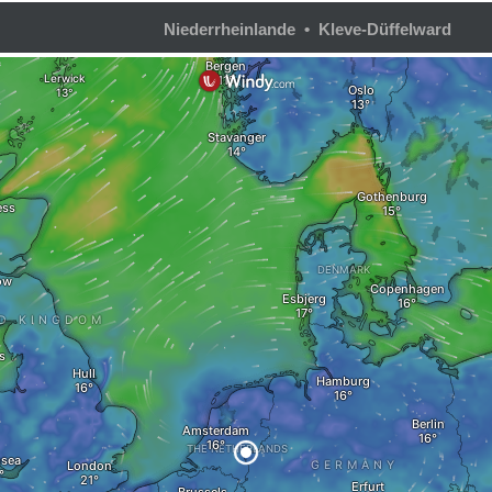
Niederrheinlande • Kleve-Düffelward